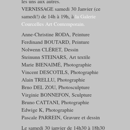
les uns aux autres.
VERNISSAGE samedi 30 Janvier (ce
samedi!) de 14h à 19h, à
la Galerie
Courcelles Art Contemporain.
Anne-Christine RODA, Peinture
Ferdinand BOUTARD, Peinture
Nolwenn CLÉRET, Dessin
Steinunn STEINARS, Art textile
Marie BIENAIMÉ, Photographie
Vincent DESCOTILS, Photographie
Alain TRELLU, Photographie
Brno DEL ZOU, Photosculpture
Virginie BONNEFON, Sculpture
Bruno CATTANI, Photographie
Edwige K, Photographie
Pascale PARREIN, Gravure et dessin
Le samedi 30 janvier de 14h30 à 18h30