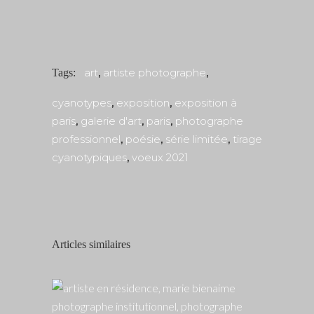
art
,
artiste photographe
,
Tags:
cyanotypes
,
exposition
,
exposition à
paris
,
galerie d'art
,
paris
,
photographe
professionnel
,
poésie
,
série limitée
,
tirage
cyanotypiques
,
voeux 2021
Articles similaires