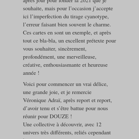
après jour pour fonder la 2021 que je
souhaite, mais pour l’occasion j’accepte
ici l’imperfection du tirage cyanotype,
l’erreur faisant bien souvent le charme.
Ces cartes en sont un exemple, et après
tout ce bla-bla, un excellent prétexte pour
vous souhaiter, sincèrement,
profondément, une merveilleuse,
créative, enthousiasmante et heureuse
année !
Voici pour commencer un vrai délice,
une grande joie, et je remercie
Véronique Adraï, après report et report,
d’avoir tenu et s’être battue pour nous
réunir pour DOUZE !
Une collective à découvrir, avec 12
univers très différents, reliés cependant