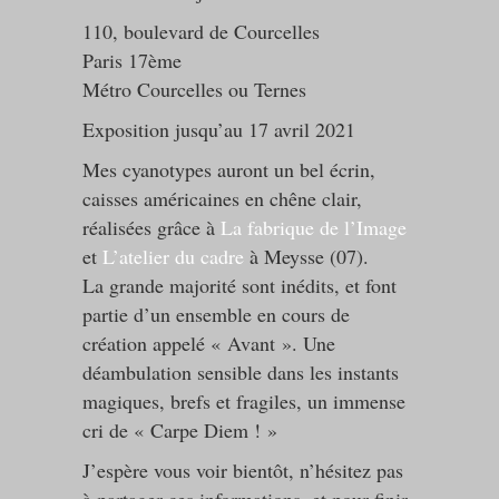
110, boulevard de Courcelles
Paris 17ème
Métro Courcelles ou Ternes
Exposition jusqu’au 17 avril 2021
Mes cyanotypes auront un bel écrin,
caisses américaines en chêne clair,
réalisées grâce à
La fabrique de l’Image
et
L’atelier du cadre
à Meysse (07).
La grande majorité sont inédits, et font
partie d’un ensemble en cours de
création appelé « Avant ». Une
déambulation sensible dans les instants
magiques, brefs et fragiles, un immense
cri de « Carpe Diem ! »
J’espère vous voir bientôt, n’hésitez pas