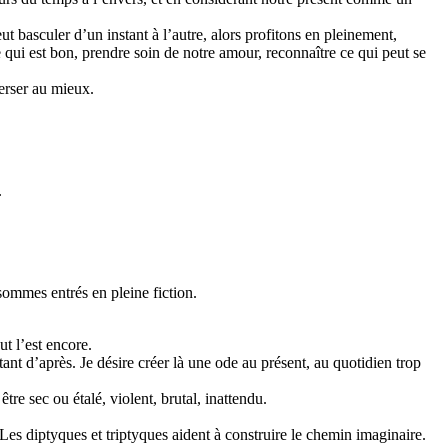
t basculer d’un instant à l’autre, alors profitons en pleinement,
 qui est bon, prendre soin de notre amour, reconnaître ce qui peut se
verser au mieux.
.
sommes entrés en pleine fiction.
ut l’est encore.
stant d’après. Je désire créer là une ode au présent, au quotidien trop
re sec ou étalé, violent, brutal, inattendu.
 Les diptyques et triptyques aident à construire le chemin imaginaire.