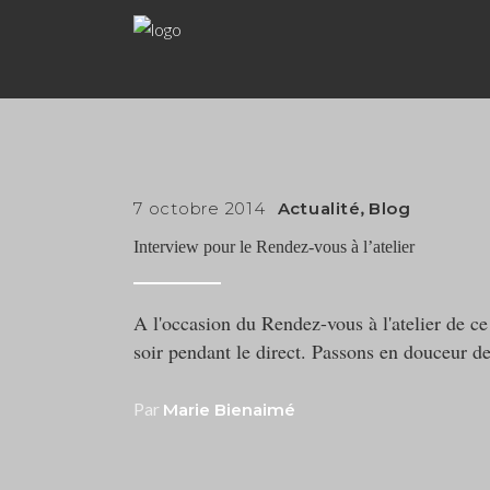
7 octobre 2014
Actualité
,
Blog
Interview pour le Rendez-vous à l’atelier
A l'occasion du Rendez-vous à l'atelier de c
soir pendant le direct. Passons en douceur de
Par
Marie Bienaimé