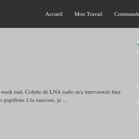
Accueil
Mon Travail
Commande
C
e week end, Colette de LNA radio m'a interviewée hier
s papillons à la saucisse, je
A