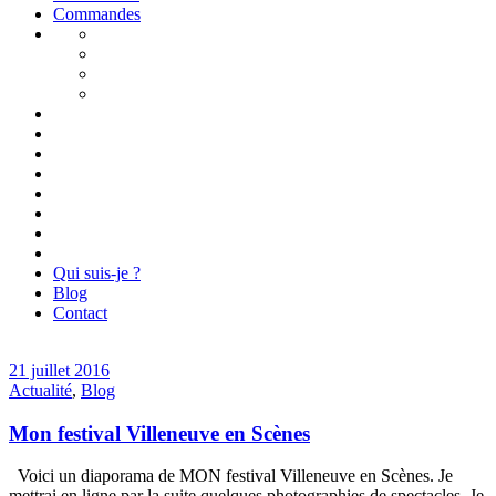
Commandes
Qui suis-je ?
Blog
Contact
21 juillet 2016
Actualité
,
Blog
Mon festival Villeneuve en Scènes
Voici un diaporama de MON festival Villeneuve en Scènes. Je
mettrai en ligne par la suite quelques photographies de spectacles. Je