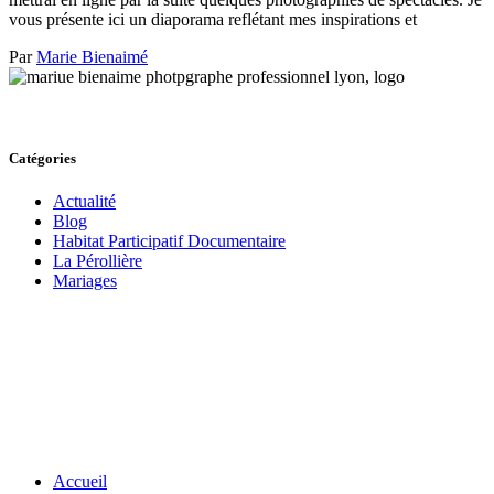
vous présente ici un diaporama reflétant mes inspirations et
Par
Marie Bienaimé
Catégories
Actualité
Blog
Habitat Participatif Documentaire
La Pérollière
Mariages
Accueil