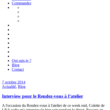
Commandes
Qui suis-je ?
Blog
Contact
7 octobre 2014
Actualité
,
Blog
Interview pour le Rendez-vous à l’atelier
A l'occasion du Rendez-vous à l'atelier de ce week end, Colette de
LNA radio m'a interviewée hier soir pendant le direct. Passons en