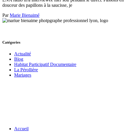
douceur des papillons à la saucisse, je
Par
Marie Bienaimé
Catégories
Actualité
Blog
Habitat Participatif Documentaire
La Pérollière
Mariages
Accueil