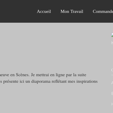
Accueil
Mon Travail
Commande
C
ve en Scènes. Je mettrai en ligne par la suite
s présente ici un diaporama reflétant mes inspirations
A