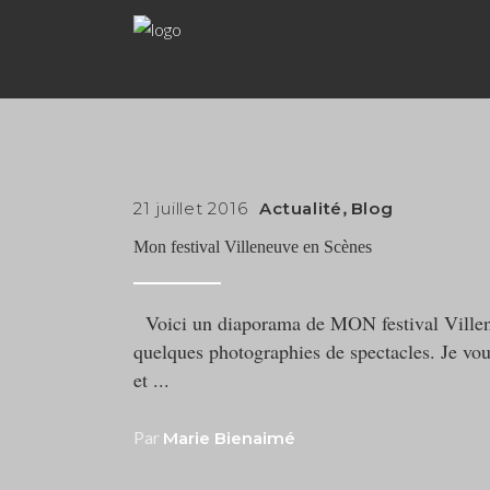
21 juillet 2016
Actualité
,
Blog
Mon festival Villeneuve en Scènes
Voici un diaporama de MON festival Villeneu
quelques photographies de spectacles. Je vou
et
Par
Marie Bienaimé