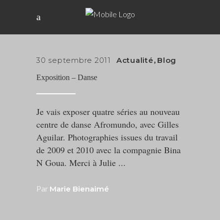
30 septembre 2011
Actualité
,
Blog
Exposition – Danse
Je vais exposer quatre séries au nouveau
centre de danse Afromundo, avec Gilles
Aguilar. Photographies issues du travail
de 2009 et 2010 avec la compagnie Bina
N Goua. Merci à Julie
Par
Marie Bienaimé