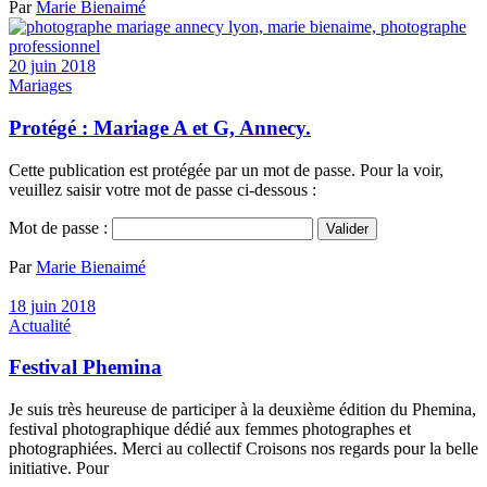
Par
Marie Bienaimé
20 juin 2018
Mariages
Protégé : Mariage A et G, Annecy.
Cette publication est protégée par un mot de passe. Pour la voir,
veuillez saisir votre mot de passe ci-dessous :
Mot de passe :
Par
Marie Bienaimé
18 juin 2018
Actualité
Festival Phemina
Je suis très heureuse de participer à la deuxième édition du Phemina,
festival photographique dédié aux femmes photographes et
photographiées. Merci au collectif Croisons nos regards pour la belle
initiative. Pour