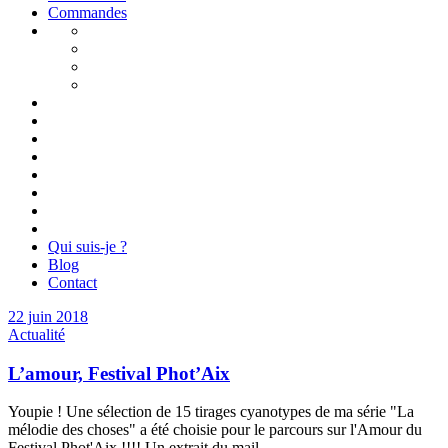
Commandes
Qui suis-je ?
Blog
Contact
22 juin 2018
Actualité
L’amour, Festival Phot’Aix
Youpie ! Une sélection de 15 tirages cyanotypes de ma série "La
mélodie des choses" a été choisie pour le parcours sur l'Amour du
Festival Phot'Aix !!!! Un extrait du mail