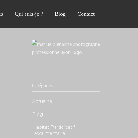
s
Qui suis-je ?
Blog
Contact
Catégories
Actualité
Blog
Habitat Participatif
Documentaire