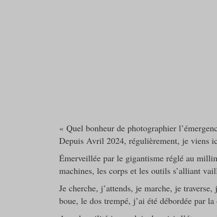
« Quel bonheur de photographier l’émergen
Depuis Avril 2024, régulièrement, je viens ic
Émerveillée par le gigantisme réglé au milli
machines, les corps et les outils s’alliant va
Je cherche, j’attends, je marche, je traverse, 
boue, le dos trempé, j’ai été débordée par la