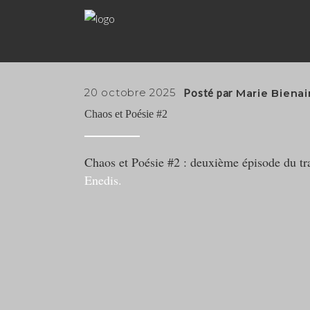
20 octobre 2025
Posté par
Marie Biena
Chaos et Poésie #2
Chaos et Poésie #2 : deuxième épisode du tr
Enedis.