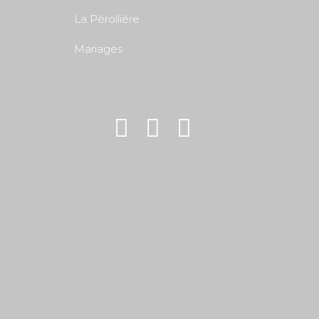
La Pérollière
Mariages