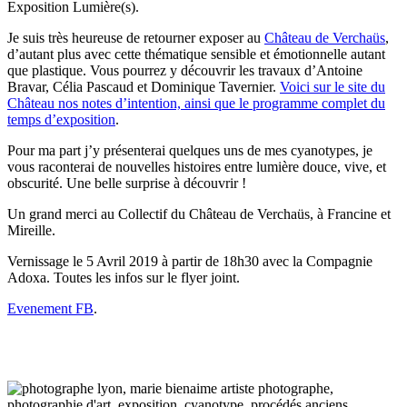
Exposition Lumière(s).
Je suis très heureuse de retourner exposer au
Château de Verchaüs
,
d’autant plus avec cette thématique sensible et émotionnelle autant
que plastique. Vous pourrez y découvrir les travaux d’Antoine
Bravar, Célia Pascaud et Dominique Tavernier.
Voici sur le site du
Château nos notes d’intention, ainsi que le programme complet du
temps d’exposition
.
Pour ma part j’y présenterai quelques uns de mes cyanotypes, je
vous raconterai de nouvelles histoires entre lumière douce, vive, et
obscurité. Une belle surprise à découvrir !
Un grand merci au Collectif du Château de Verchaüs, à Francine et
Mireille.
Vernissage le 5 Avril 2019 à partir de 18h30 avec la Compagnie
Adoxa. Toutes les infos sur le flyer joint.
Evenement FB
.