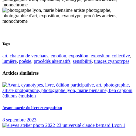
Tags:
art
,
chateau de verchaus
,
emotion
,
exposition
,
exposition collective
,
lumière
,
poésie
,
procédés alternatifs
,
sensibilité
,
tirages cyanotypes
Articles similaires
Avant : sortie du livre et exposition
8 septembre 2023