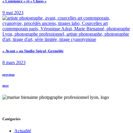
« Constance » et « Chaos »
9 mai 2023
« Avant » au Studio Spiral, Grenoble
8 mars 2023
previous
next
Catégories
Actualité