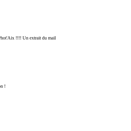
hot'Aix !!!! Un extrait du mail
on !