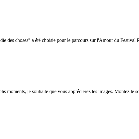
ie des choses" a été choisie pour le parcours sur l'Amour du Festival P
jolis moments, je souhaite que vous apprécierez les images. Montez le s