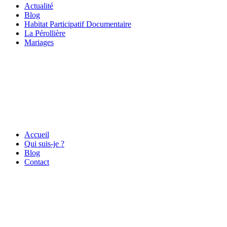
Actualité
Blog
Habitat Participatif Documentaire
La Pérollière
Mariages
Accueil
Qui suis-je ?
Blog
Contact