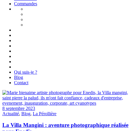
Commandes
Qui suis-je ?
Blog
Contact
8 septembre 2023
Actualité
,
Blog
,
La Pérollière
La Villa Mangini : aventure photographique réalisée