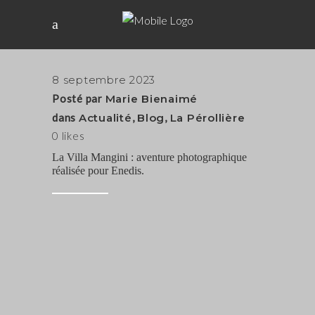
8 septembre 2023
Posté par
Marie Bienaimé
dans
Actualité
,
Blog
,
La Pérollière
0
likes
La Villa Mangini : aventure photographique
réalisée pour Enedis.