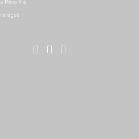
a Pérollière
Mariages