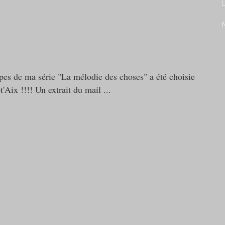
L
pes de ma série "La mélodie des choses" a été choisie
t'Aix !!!! Un extrait du mail