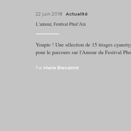
22 juin 2018
Actualité
L’amour, Festival Phot’Aix
Youpie ! Une sélection de 15 tirages cyanoty
pour le parcours sur l'Amour du Festival Pho
Par
Marie Bienaimé