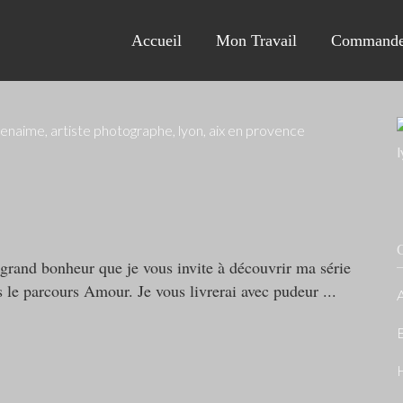
Accueil
Mon Travail
Commande
C
 grand bonheur que je vous invite à découvrir ma série
s le parcours Amour. Je vous livrerai avec pudeur
A