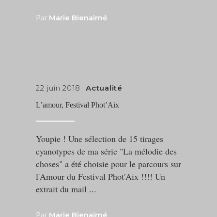
Par
Marie Bienaimé
22 juin 2018
Actualité
L’amour, Festival Phot’Aix
Youpie ! Une sélection de 15 tirages
cyanotypes de ma série "La mélodie des
choses" a été choisie pour le parcours sur
l'Amour du Festival Phot'Aix !!!! Un
extrait du mail
Par
Marie Bienaimé