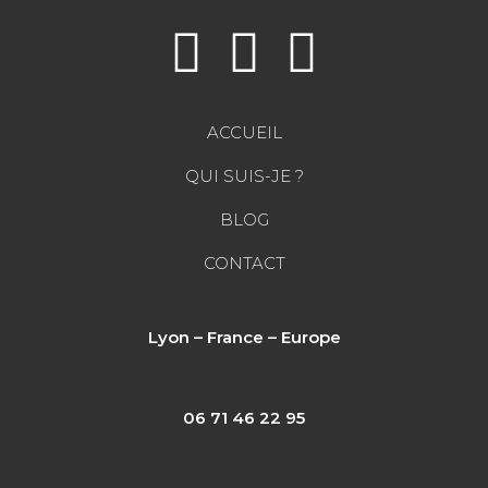
ACCUEIL
QUI SUIS-JE ?
BLOG
CONTACT
Lyon – France – Europe
06 71 46 22 95