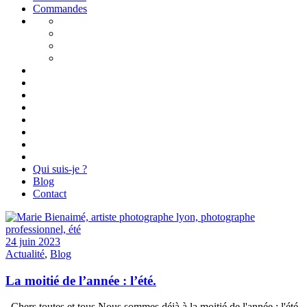
Commandes
Qui suis-je ?
Blog
Contact
24 juin 2023
Actualité
,
Blog
La moitié de l’année : l’été.
Chers toutes et tous Nous sommes déjà à la moitié de l'année : l'été.