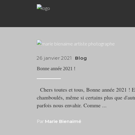
26 janvier 2021
Blog
Bonne année 2021 !
Chers toutes et tous, Bonne année 2021 ! En
chamboulés, même si certains plus que d'autr
parfois nous envahir. Comme
Par
Marie Bienaimé