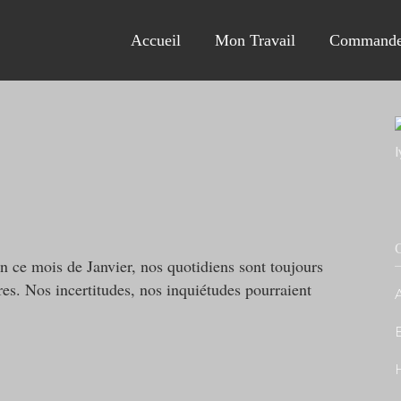
Accueil
Mon Travail
Commande
C
 ce mois de Janvier, nos quotidiens sont toujours
es. Nos incertitudes, nos inquiétudes pourraient
A