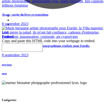
Avant : sortie du livre et exposition
8 septembre 2023
Link
Embed
Copy and paste this HTML code into your webpage to embed.
La Villa Mangini : aventure photographique réalisée pour Enedis.
8 septembre 2023
previous
next
Catégories