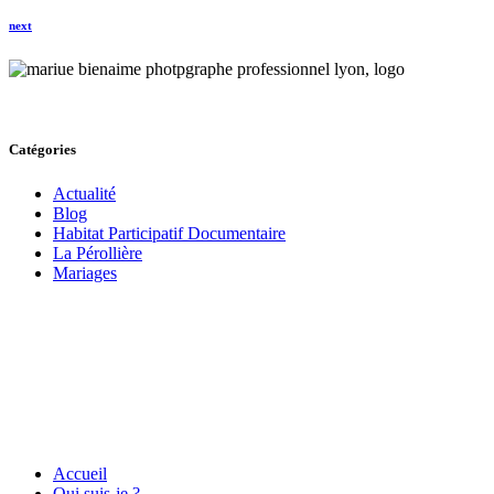
next
Catégories
Actualité
Blog
Habitat Participatif Documentaire
La Pérollière
Mariages
Accueil
Qui suis-je ?