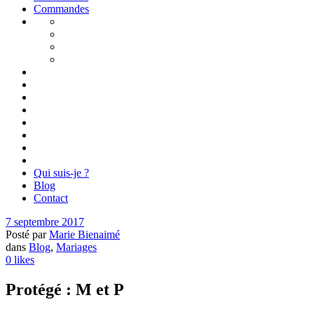
Commandes
Qui suis-je ?
Blog
Contact
7 septembre 2017
Posté par
Marie Bienaimé
dans
Blog
,
Mariages
0
likes
Protégé : M et P