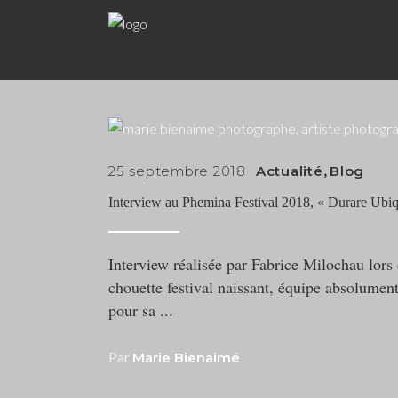
25 septembre 2018
Actualité
,
Blog
Interview au Phemina Festival 2018, « Durare Ubi
Interview réalisée par Fabrice Milochau lor
chouette festival naissant, équipe absolument 
pour sa
Par
Marie Bienaimé