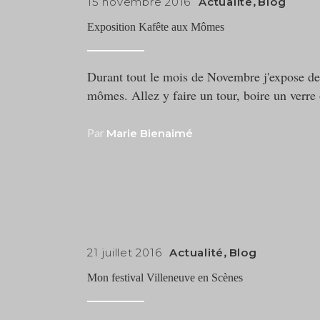
15 novembre 2016
Actualité
,
Blog
Exposition Kafête aux Mômes
Durant tout le mois de Novembre j'expose de 
mômes. Allez y faire un tour, boire un verr
Par
Marie Bienaimé
21 juillet 2016
Actualité
,
Blog
Mon festival Villeneuve en Scènes