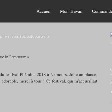
Accueil
Mon Travail
Commande
que In Perpetuum »
C
s du festival Phémina 2018 à Nemours. Jolie ambiance,
adorable, merci à tous ! Ce festival, qui m'accueillait
A