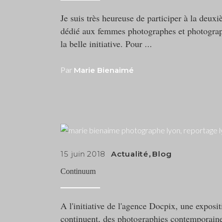
Je suis très heureuse de participer à la deu
dédié aux femmes photographes et photograph
la belle initiative. Pour
Par
Marie Bienaimé
15 juin 2018
Actualité
,
Blog
Continuum
A l'initiative de l'agence Docpix, une exposi
continuent, des photographies contemporaines