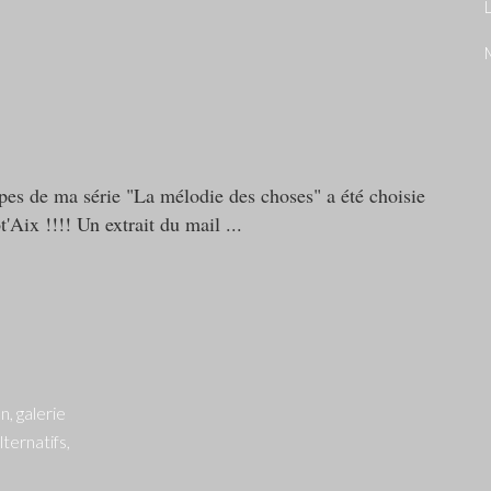
L
pes de ma série "La mélodie des choses" a été choisie
t'Aix !!!! Un extrait du mail