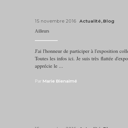
15 novembre 2016
Actualité
,
Blog
Ailleurs
J'ai l'honneur de participer à l'exposition col
Toutes les infos ici. Je suis très flattée d'ex
apprécie le
Par
Marie Bienaimé