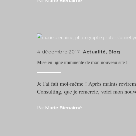
Par
Marie Bienaimé
4 décembre 2017
Actualité
,
Blog
Mise en ligne imminente de mon nouveau site !
Je l'ai fait moi-même ! Après maints revirem
Consulting, que je remercie, voici mon nouve
Par
Marie Bienaimé