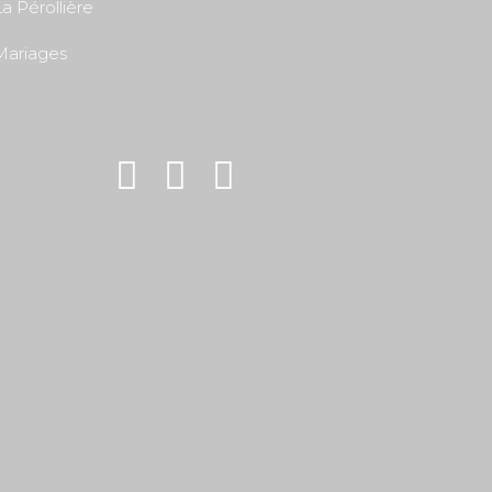
a Pérollière
Mariages