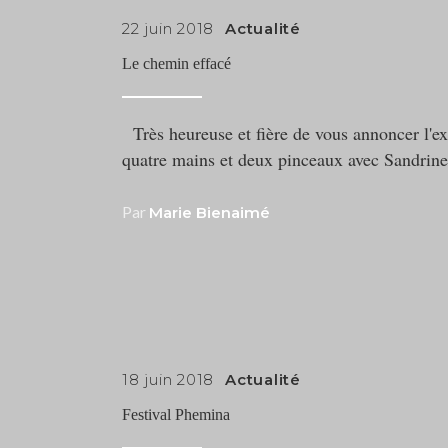
22 juin 2018
Actualité
Le chemin effacé
Très heureuse et fière de vous annoncer l'ex
quatre mains et deux pinceaux avec Sandrine
Par
Marie Bienaimé
18 juin 2018
Actualité
Festival Phemina