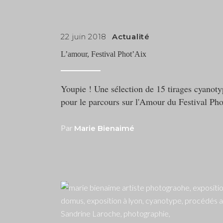
22 juin 2018
Actualité
L’amour, Festival Phot’Aix
Youpie ! Une sélection de 15 tirages cyanoty
pour le parcours sur l'Amour du Festival Pho
Par
Marie Bienaimé