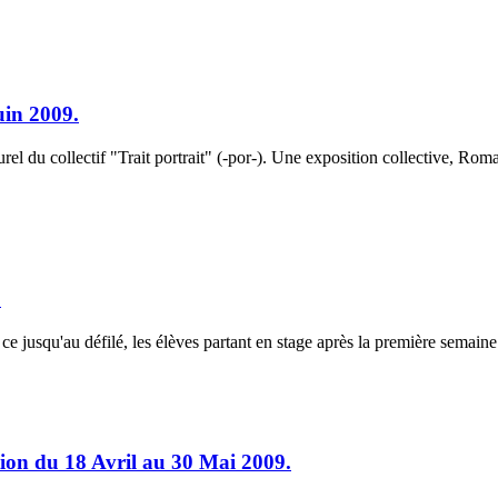
uin 2009.
culturel du collectif "Trait portrait" (-por-). Une exposition collective, 
.
e jusqu'au défilé, les élèves partant en stage après la première semaine 
tion du 18 Avril au 30 Mai 2009.