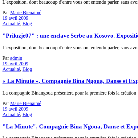
L'exposition, dont beaucoup d'entre vous ont entendu parler, sans avoir l
Par
Marie Bienaimé
19 avril 2009
Actualité
,
Blog
"Priluzje07" : une enclave Serbe au Kosovo. Exposit
L'exposition, dont beaucoup d'entre vous ont entendu parler, sans avoir l
Par
admin
19 avril 2009
Actualité
,
Blog
« La Minute », Compagnie Bina Ngoua, Danse et Expo
La compagnie Binangoua présentera pour la première fois la création "
Par
Marie Bienaimé
19 avril 2009
Actualité
,
Blog
"La Minute", Compagnie Bina Ngoua, Danse et Expo,