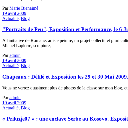
Par
Marie Bienaimé
19 avril 2009
Actualité
,
Blog
"Portraits de Peu", Exposition et Performance, le 6 J
A l'initiative de Romane, artiste peintre, un projet collectif et pluri 
Michel Lapierre, sculpture,
Par
admin
19 avril 2009
Actualité
,
Blog
Chapeaux : Défilé et Exposition les 29 et 30 Mai 2009
Vous ne verrez quasiment plus de photos de la classe sur mon blog, et c
Par
admin
19 avril 2009
Actualité
,
Blog
« Priluzje07 » : une enclave Serbe au Kosovo. Exposi