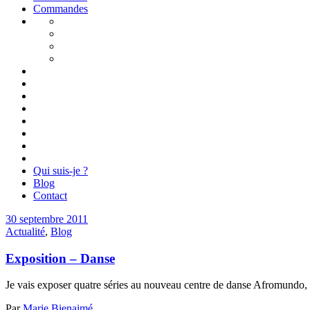
Commandes
Qui suis-je ?
Blog
Contact
30 septembre 2011
Actualité
,
Blog
Exposition – Danse
Je vais exposer quatre séries au nouveau centre de danse Afromundo, 
Par
Marie Bienaimé