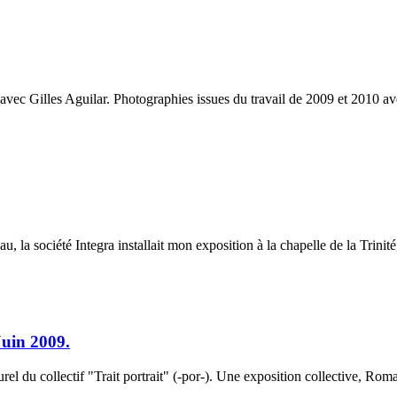
avec Gilles Aguilar. Photographies issues du travail de 2009 et 2010 
, la société Integra installait mon exposition à la chapelle de la Trinit
Juin 2009.
culturel du collectif "Trait portrait" (-por-). Une exposition collective, 