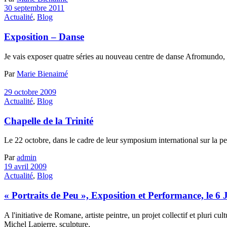
30 septembre 2011
Actualité
,
Blog
Exposition – Danse
Je vais exposer quatre séries au nouveau centre de danse Afromundo, 
Par
Marie Bienaimé
29 octobre 2009
Actualité
,
Blog
Chapelle de la Trinité
Le 22 octobre, dans le cadre de leur symposium international sur la peau
Par
admin
19 avril 2009
Actualité
,
Blog
« Portraits de Peu », Exposition et Performance, le 6 
A l'initiative de Romane, artiste peintre, un projet collectif et pluri 
Michel Lapierre, sculpture,