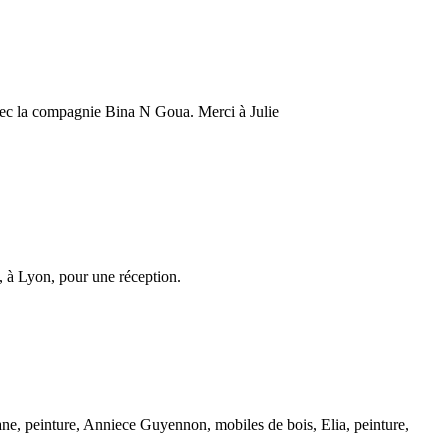
avec la compagnie Bina N Goua. Merci à Julie
é, à Lyon, pour une réception.
Romane, peinture, Anniece Guyennon, mobiles de bois, Elia, peinture,