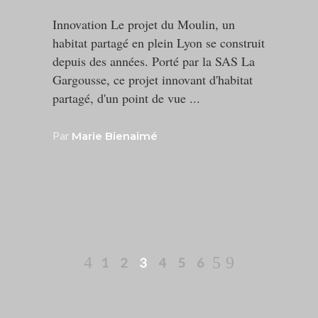
Innovation Le projet du Moulin, un
habitat partagé en plein Lyon se construit
depuis des années. Porté par la SAS La
Gargousse, ce projet innovant d'habitat
partagé, d'un point de vue
Par
Marie Bienaimé
1
2
3
4
5
6