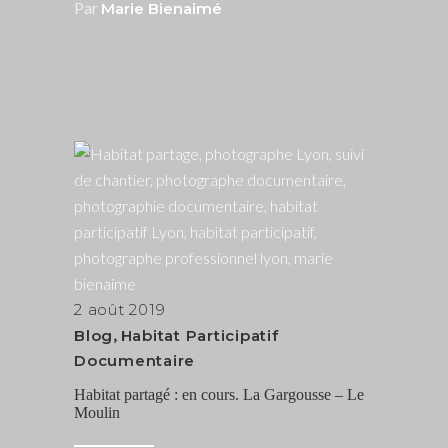
Par
Marie Bienaimé
2 août 2019
Blog
,
Habitat Participatif
Documentaire
Habitat partagé : en cours. La Gargousse – Le
Moulin