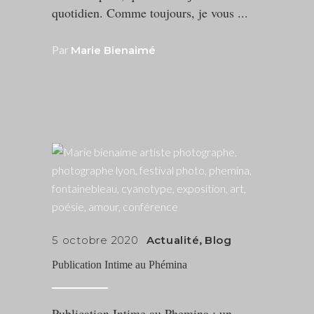
quotidien. Comme toujours, je vous
Par
Marie Bienaimé
5 octobre 2020
Actualité
,
Blog
Publication Intime au Phémina
Publication Intime au Phemina : un